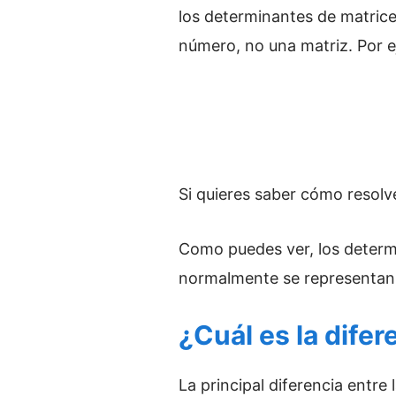
los determinantes de matrice
número, no una matriz. Por ej
Si quieres saber cómo resolver
Como puedes ver, los determi
normalmente se representan 
¿Cuál es la dife
La principal diferencia entr