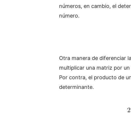
números, en cambio, el deter
número.
Otra manera de diferenciar l
multiplicar una matriz por u
Por contra, el producto de un
determinante.