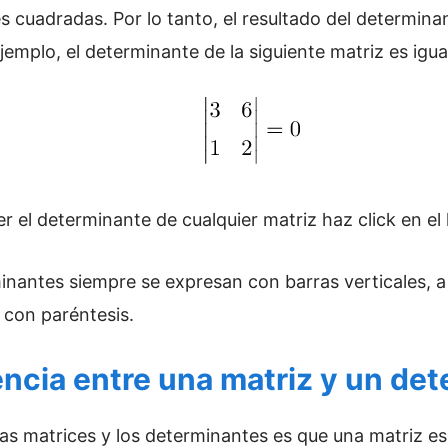
s cuadradas. Por lo tanto, el resultado del determina
emplo, el determinante de la siguiente matriz es igual
 el determinante de cualquier matriz haz click en el l
nantes siempre se expresan con barras verticales, a 
con paréntesis.
rencia entre una matriz y un de
e las matrices y los determinantes es que una matriz 