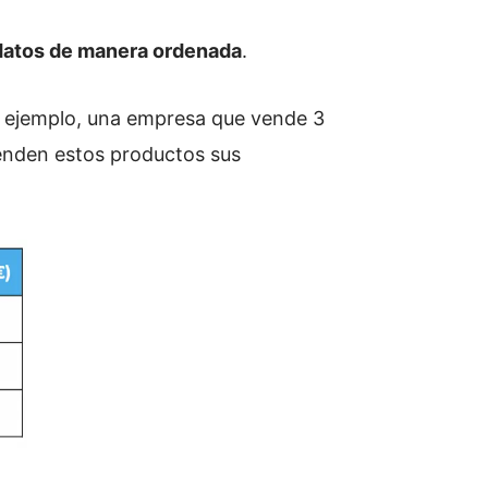
 datos de manera ordenada
.
Por ejemplo, una empresa que vende 3
venden estos productos sus