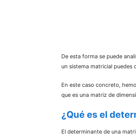
De esta forma se puede analiz
un sistema matricial puedes co
En este caso concreto, hemos
que es una matriz de dimens
¿Qué es el deter
El determinante de una matr