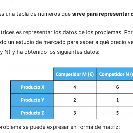
es una tabla de números que
sirve para representar
 matrices es representar los datos de los problemas. 
zado un estudio de mercado para saber a qué precio 
y N) y ha obtenido los siguientes datos:
 problema se puede expresar en forma de matriz: