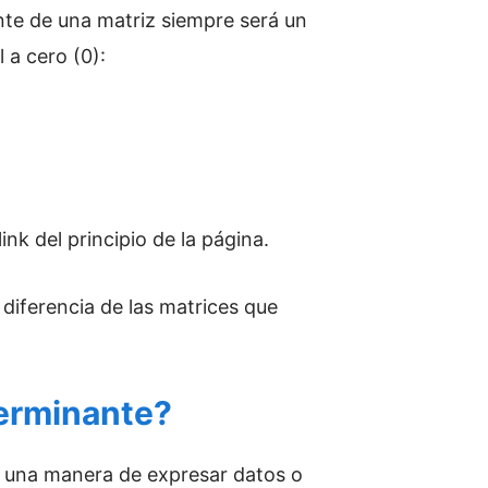
nte de una matriz siempre será un
 a cero (0):
ink del principio de la página.
diferencia de las matrices que
terminante?
es una manera de expresar datos o