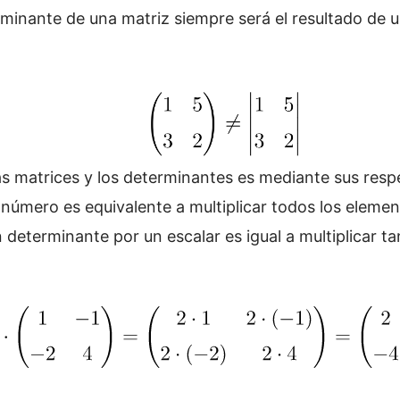
minante de una matriz siempre será el resultado de u
as matrices y los determinantes es mediante sus resp
n número es equivalente a multiplicar todos los eleme
 determinante por un escalar es igual a multiplicar ta