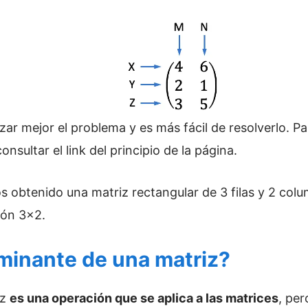
ar mejor el problema y es más fácil de resolverlo. Pa
nsultar el link del principio de la página.
 obtenido una matriz rectangular de 3 filas y 2 colum
ión 3×2.
minante de una matriz?
iz
es una operación que se aplica a las matrices
, pe