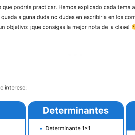
s que podrás practicar. Hemos explicado cada tema al
te queda alguna duda no dudes en escribirla en los c
 objetivo: ¡que consigas la mejor nota de la clase!
e interese:
Determinantes
Determinante 1×1