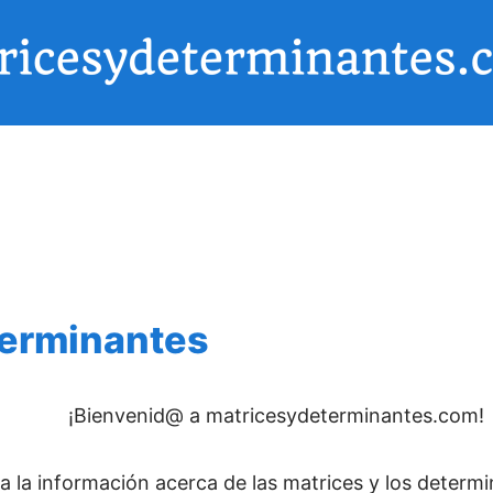
terminantes
¡Bienvenid@ a matricesydeterminantes.com!
 la información acerca de las matrices y los determi