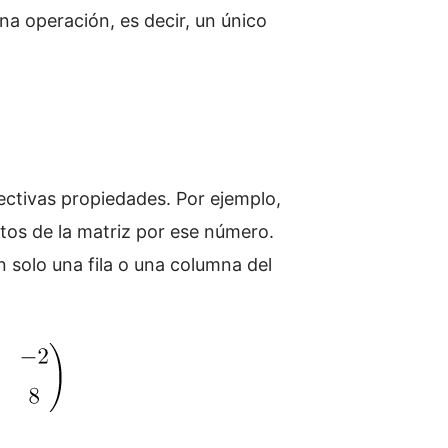
na operación, es decir, un único
ectivas propiedades. Por ejemplo,
ntos de la matriz por ese número.
n solo una fila o una columna del